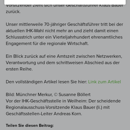
Vorsitzender zieht sich unser Geschäftsführer Klaus Bauer
zurück.
Unser mittlerweile 70-jähriger Geschäftsführer tritt bei der
aktuellen IHK-Wahl nicht mehr an und zieht damit einen
Schlussstrich unter ein Vierteljahrhundert ehrenamtliches
Engagement für die regionale Wirtschaft.
Ein Blick zurück auf eine Amtszeit zwischen Netzwerken,
Verantwortung und dem schrittweisen Abschied aus der
ersten Reihe.
Den vollständigen Artikel lesen Sie hier:
Link zum Artikel
Bild: Münchner Merkur, © Susanne Böllert
Vor der IHK-Geschäftsstelle in Weilheim: Der scheidende
Regionalausschuss-Vorsitzende Klaus Bauer (li.) mit
Geschäftsstellen-Leiter Andreas Korn.
Teilen Sie diesen Beitrag: