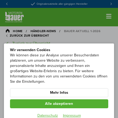
Originalersatzteile aller gängigen Hersteller
HOME
/
HÄNDLER-NEWS
/
BAUER AKTUELL 1-2026
ZURÜCK ZUR ÜBERSICHT
Zurück zur Übersicht
Wir verwenden Cookies
Wir können diese zur Analyse unserer Besucherdaten
platzieren, um unsere Website zu verbessern,
personalisierte Inhalte anzuzeigen und Ihnen ein
großartiges Website-Erlebnis zu bieten. Für weitere
Informationen zu den von uns verwendeten Cookies öffnen
Sie die Einstellungen.
Mehr Infos
Alle akzeptieren
Jetzt lesen!
Datenschutz
Impressum