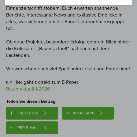
Ab sofort könnt ihr online wieder in unserer neuesten
Firmenzeitschrift stöbern. Euch erwarten spannende
Berichte, interessante News und exklusive Einblicke in
alles, was sich rund um die Bauer Unternehmensgruppe
tut.
Ob neue Projekte, besondere Erfolge oder ein Blick hinter
die Kulissen – „Bauer aktuell“ hält euch auf dem
Laufenden.
Wir wünschen euch viel Spaß beim Lesen und Entdecken!
👉 Hier geht’s direkt zum E-Paper:
Bauer aktuell 1-2026
Teilen Sie diesen Beitrag:
FACEBOOK
WHATSAPP
PER E-MAIL